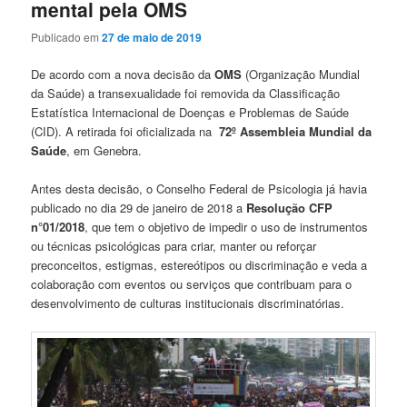
mental pela OMS
Publicado em
27 de maio de 2019
De acordo com a nova decisão da
OMS
(Organização Mundial
da Saúde) a transexualidade foi removida da Classificação
Estatística Internacional de Doenças e Problemas de Saúde
(CID). A retirada foi oficializada na
72º Assembleia Mundial da
Saúde
, em Genebra.
Antes desta decisão, o Conselho Federal de Psicologia já havia
publicado no dia 29 de janeiro de 2018 a
Resolução CFP
n°01/2018
, que tem o objetivo de impedir o uso de instrumentos
ou técnicas psicológicas para criar, manter ou reforçar
preconceitos, estigmas, estereótipos ou discriminação e veda a
colaboração com eventos ou serviços que contribuam para o
desenvolvimento de culturas institucionais discriminatórias.