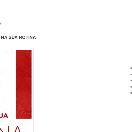
21
 NA SUA ROTINA