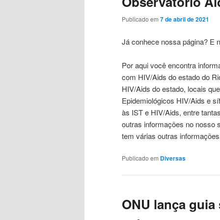
Observatório Ai
Publicado em
7 de abril de 2021
Já conhece nossa página? E 
Por aqui você encontra infor
com HIV/Aids do estado do Rio
HIV/Aids do estado, locais qu
Epidemiológicos HIV/Aids e sí
às IST e HIV/Aids, entre tanta
outras informações no nosso 
tem várias outras informações
Publicado em
Diversas
ONU lança guia 