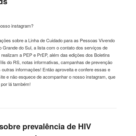
ds
nosso instagram?
mações sobre a Linha de Cuidado para as Pessoas Vivendo
 Grande do Sul, a lista com o contato dos serviços de
e realizam a PEP e PrEP, além das edições dos Boletins
filis do RS, notas informativas, campanhas de prevenção
s outras informações! Então aproveita e confere essas e
site e não esquece de acompanhar o nosso instagram, que
 por lá também!
sobre prevalência de HIV