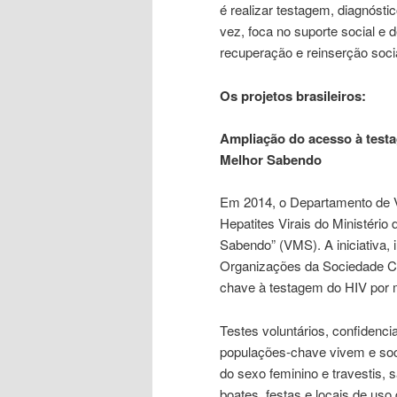
é realizar testagem, diagnósti
vez, foca no suporte social e
recuperação e reinserção socia
Os projetos brasileiros:
Ampliação do acesso à testa
Melhor Sabendo
Em 2014, o Departamento de V
Hepatites Virais do Ministério
Sabendo” (VMS). A iniciativa
Organizações da Sociedade Ci
chave à testagem do HIV por me
Testes voluntários, confidenci
populações-chave vivem e soci
do sexo feminino e travestis, 
boates, festas e locais de uso