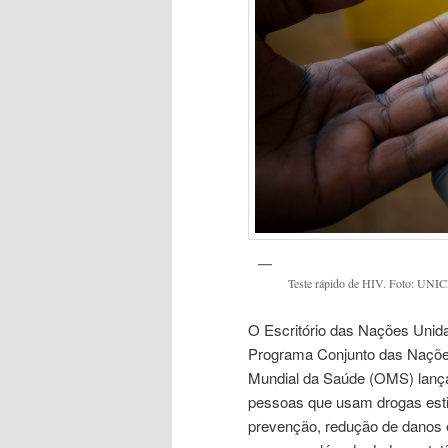
Teste rápido de HIV. Foto: UNI
O Escritório das Nações Uni
Programa Conjunto das Naçõe
Mundial da Saúde (OMS) lança
pessoas que usam drogas esti
prevenção, redução de danos e