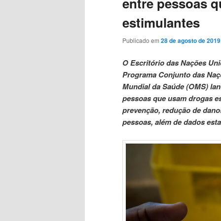
entre pessoas 
estimulantes
Publicado em
28 de agosto de 2019
O Escritório das Nações Un
Programa Conjunto das Naç
Mundial da Saúde (OMS) lanç
pessoas que usam drogas es
prevenção, redução de danos
pessoas, além de dados estat