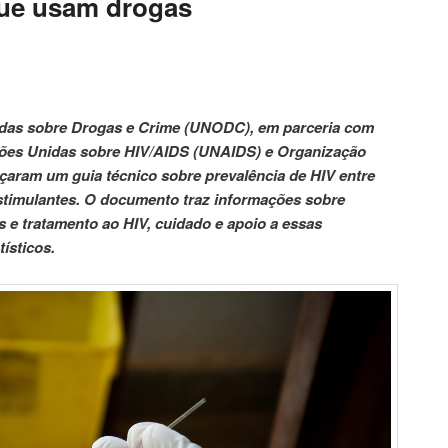
que usam drogas
idas sobre Drogas e Crime (UNODC), em parceria com
ões Unidas sobre HIV/AIDS (UNAIDS) e Organização
aram um guia técnico sobre prevalência de HIV entre
timulantes. O documento traz informações sobre
 e tratamento ao HIV, cuidado e apoio a essas
ísticos.