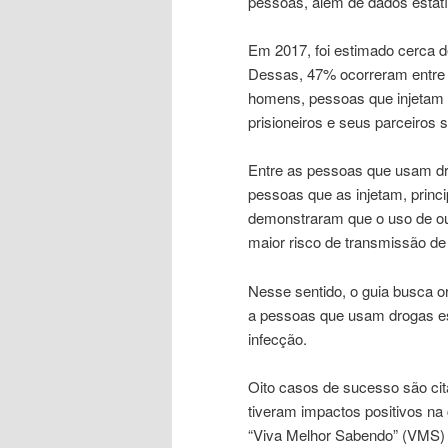
pessoas, além de dados estatí
Em 2017, foi estimado cerca d
Dessas, 47% ocorreram entr
homens, pessoas que injetam 
prisioneiros e seus parceiros 
Entre as pessoas que usam dro
pessoas que as injetam, princ
demonstraram que o uso de ou
maior risco de transmissão de
Nesse sentido, o guia busca or
a pessoas que usam drogas es
infecção.
Oito casos de sucesso são cit
tiveram impactos positivos na
“Viva Melhor Sabendo” (VMS) e