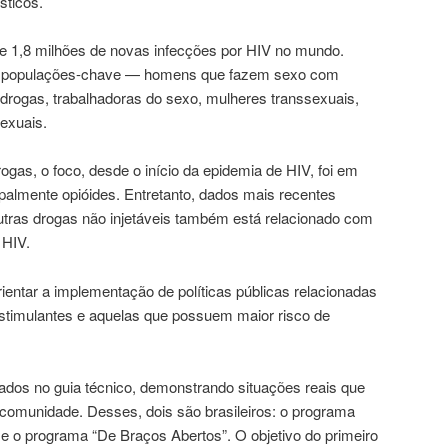
sticos.
e 1,8 milhões de novas infecções por HIV no mundo.
e populações-chave — homens que fazem sexo com
drogas, trabalhadoras do sexo, mulheres transsexuais,
sexuais.
gas, o foco, desde o início da epidemia de HIV, foi em
ipalmente opióides. Entretanto, dados mais recentes
tras drogas não injetáveis também está relacionado com
 HIV.
ientar a implementação de políticas públicas relacionadas
timulantes e aquelas que possuem maior risco de
ados no guia técnico, demonstrando situações reais que
 comunidade. Desses, dois são brasileiros: o programa
 o programa “De Braços Abertos”. O objetivo do primeiro