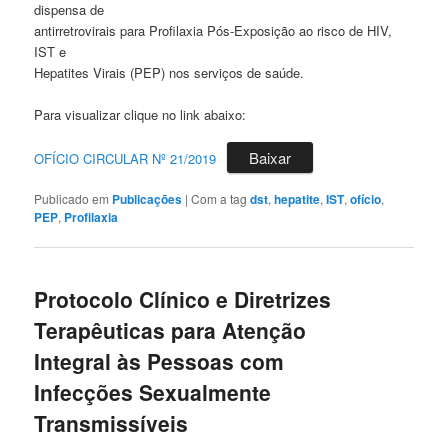
dispensa de
antirretrovirais para Profilaxia Pós-Exposição ao risco de HIV,
IST e
Hepatites Virais (PEP) nos serviços de saúde.
Para visualizar clique no link abaixo:
Baixar
OFÍCIO CIRCULAR Nº 21/2019
Publicado em
Publicações
|
Com a tag
dst
,
hepatite
,
IST
,
ofício
,
PEP
,
Profilaxia
Protocolo Clínico e Diretrizes
Terapêuticas para Atenção
Integral às Pessoas com
Infecções Sexualmente
Transmissíveis