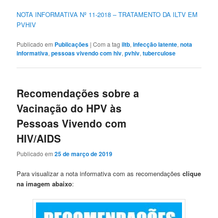
NOTA INFORMATIVA Nº 11-2018 – TRATAMENTO DA ILTV EM
PVHIV
Publicado em
Publicações
|
Com a tag
iltb
,
infecção latente
,
nota
informativa
,
pessoas vivendo com hiv
,
pvhiv
,
tuberculose
Recomendações sobre a
Vacinação do HPV às
Pessoas Vivendo com
HIV/AIDS
Publicado em
25 de março de 2019
Para visualizar a nota informativa com as recomendações
clique
na imagem abaixo
: