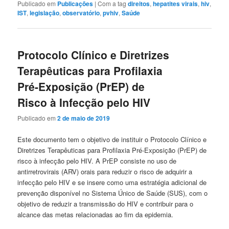
Publicado em
Publicações
|
Com a tag
direitos
,
hepatites virais
,
hiv
,
IST
,
legislação
,
observatório
,
pvhiv
,
Saúde
Protocolo Clínico e Diretrizes
Terapêuticas para Profilaxia
Pré-Exposição (PrEP) de
Risco à Infecção pelo HIV
Publicado em
2 de maio de 2019
Este documento tem o objetivo de instituir o Protocolo Clínico e
Diretrizes Terapêuticas para Profilaxia Pré-Exposição (PrEP) de
risco à infecção pelo HIV. A PrEP consiste no uso de
antirretrovirais (ARV) orais para reduzir o risco de adquirir a
infecção pelo HIV e se insere como uma estratégia adicional de
prevenção disponível no Sistema Único de Saúde (SUS), com o
objetivo de reduzir a transmissão do HIV e contribuir para o
alcance das metas relacionadas ao fim da epidemia.