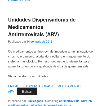
Unidades Dispensadoras de
Medicamentos
Antirretrovirais (ARV)
Publicado em
14 de maio de 2019
Os medicamentos antirretrovirais impedem a multiplicação do
vírus no organismo, ajudando a evitar o enfraquecimento do
sistema imunológico. Por isso, seu uso é fundamental para
aumentar o tempo e a qualidade de vida de quem tem aids.
Visualize abaixo as unidades:
UNIDADES DISPENSADORAS DE MEDICAMENTOS
Baixar
ARV
Publicado em
Publicações
|
Com a tag
antirretrovirais
,
ARV
,
hiv
,
medicamentos
,
unidades dispensadoras
,
vírus