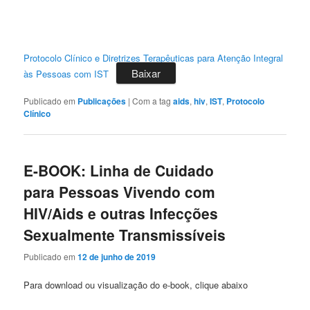
Protocolo Clínico e Diretrizes Terapêuticas para Atenção Integral
Baixar
às Pessoas com IST
Publicado em
Publicações
|
Com a tag
aids
,
hiv
,
IST
,
Protocolo
Clínico
E-BOOK: Linha de Cuidado
para Pessoas Vivendo com
HIV/Aids e outras Infecções
Sexualmente Transmissíveis
Publicado em
12 de junho de 2019
Para download ou visualização do e-book, clique abaixo