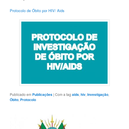
Protocolo de Óbito por HIV/ Aids
Publicado em
Publicações
|
Com a tag
aids
,
hiv
,
Investigação
,
Óbito
,
Protocolo