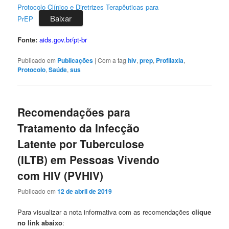
Protocolo Clínico e Diretrizes Terapêuticas para
Baixar
PrEP
Fonte:
aids.gov.br/pt-br
Publicado em
Publicações
|
Com a tag
hiv
,
prep
,
Profilaxia
,
Protocolo
,
Saúde
,
sus
Recomendações para
Tratamento da Infecção
Latente por Tuberculose
(ILTB) em Pessoas Vivendo
com HIV (PVHIV)
Publicado em
12 de abril de 2019
Para visualizar a nota informativa com as recomendações
clique
no link abaixo
: