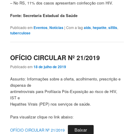
– No RS, 11% dos casos apresentam coinfecção com HIV.
Fonte:
Secretaria Estadual da Saúde
Publicado em
Eventos
,
Notícias
|
Com a tag
aids
,
hepatite
,
sífilis
,
tuberculose
OFÍCIO CIRCULAR Nº 21/2019
Publicado em
18 de julho de 2019
Assunto: Informações sobre a oferta, acolhimento, prescrição e
dispensa de
antirretrovirais para Profilaxia Pós-Exposição ao risco de HIV,
IST e
Hepatites Virais (PEP) nos serviços de saúde.
Para visualizar clique no link abaixo:
Baixar
OFÍCIO CIRCULAR Nº 21/2019