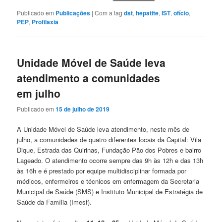
Publicado em
Publicações
|
Com a tag
dst
,
hepatite
,
IST
,
ofício
,
PEP
,
Profilaxia
Unidade Móvel de Saúde leva
atendimento a comunidades
em julho
Publicado em
15 de julho de 2019
A Unidade Móvel de Saúde leva atendimento, neste mês de
julho, a comunidades de quatro diferentes locais da Capital: Vila
Dique, Estrada das Quirinas, Fundação Pão dos Pobres e bairro
Lageado. O atendimento ocorre sempre das 9h às 12h e das 13h
às 16h e é prestado por equipe multidisciplinar formada por
médicos, enfermeiros e técnicos em enfermagem da Secretaria
Municipal de Saúde (SMS) e Instituto Municipal de Estratégia de
Saúde da Família (Imesf).