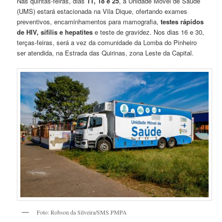
Nas quintas-feiras, dias
11, 18 e 25
, a Unidade Móvel de Saúde
(UMS) estará estacionada na Vila Dique, ofertando exames
preventivos, encaminhamentos para mamografia,
testes rápidos
de HIV, sífilis e hepatites
e teste de gravidez. Nos dias 16 e 30,
terças-feiras, será a vez da comunidade da Lomba do Pinheiro
ser atendida, na Estrada das Quirinas, zona Leste da Capital.
Foto: Robson da Silveira/SMS PMPA