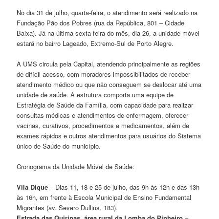
No dia 31 de julho, quarta-feira, o atendimento será realizado na
Fundação Pão dos Pobres (rua da República, 801 – Cidade
Baixa). Já na última sexta-feira do mês, dia 26, a unidade móvel
estará no bairro Lageado, Extremo-Sul de Porto Alegre.
A UMS circula pela Capital, atendendo principalmente as regiões
de difícil acesso, com moradores impossibilitados de receber
atendimento médico ou que não conseguem se deslocar até uma
unidade de saúde. A estrutura comporta uma equipe de
Estratégia de Saúde da Família, com capacidade para realizar
consultas médicas e atendimentos de enfermagem, oferecer
vacinas, curativos, procedimentos e medicamentos, além de
exames rápidos e outros atendimentos para usuários do Sistema
único de Saúde do município.
Cronograma da Unidade Móvel de Saúde:
Vila Dique
– Dias 11, 18 e 25 de julho, das 9h às 12h e das 13h
às 16h, em frente à Escola Municipal de Ensino Fundamental
Migrantes (av. Severo Dullius, 183).
Estrada das Quirinas, área rural da Lomba do Pinheiro
–