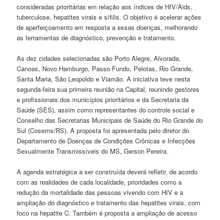
consideradas prioritárias em relação aos índices de HIV/Aids,
tuberculose, hepatites virais e sífilis. O objetivo é acelerar ações
de aperfeiçoamento em resposta a essas doenças, melhorando
as ferramentas de diagnóstico, prevenção e tratamento.
As dez cidades selecionadas são Porto Alegre, Alvorada,
Canoas, Novo Hamburgo, Passo Fundo, Pelotas, Rio Grande,
Santa Maria, São Leopoldo e Viamão. A iniciativa teve nesta
segunda-feira sua primeira reunião na Capital, reunindo gestores
e profissionais dos municípios prioritários e da Secretaria da
Saúde (SES), assim como representantes do controle social e
Conselho das Secretarias Municipais de Saúde do Rio Grande do
Sul (Cosems/RS). A proposta foi apresentada pelo diretor do
Departamento de Doenças de Condições Crônicas e Infecções
Sexualmente Transmissíveis do MS, Gerson Pereira.
A agenda estratégica a ser construída deverá refletir, de acordo
com as realidades de cada localidade, prioridades como a
redução da mortalidade das pessoas vivendo com HIV e a
ampliação do diagnóstico e tratamento das hepatites virais, com
foco na hepatite C. Também é proposta a ampliação de acesso