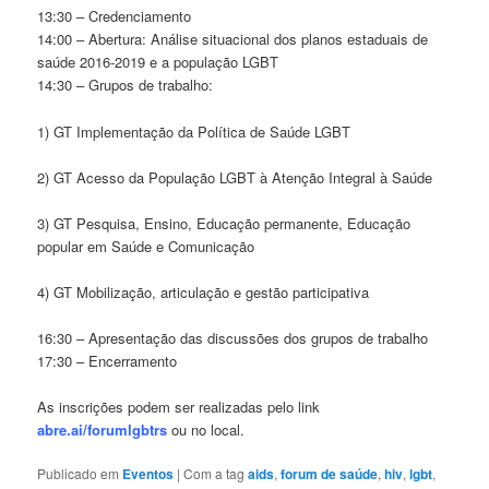
13:30 – Credenciamento
14:00 – Abertura: Análise situacional dos planos estaduais de
saúde 2016-2019 e a população LGBT
14:30 – Grupos de trabalho:
1) GT Implementação da Política de Saúde LGBT
2) GT Acesso da População LGBT à Atenção Integral à Saúde
3) GT Pesquisa, Ensino, Educação permanente, Educação
popular em Saúde e Comunicação
4) GT Mobilização, articulação e gestão participativa
16:30 – Apresentação das discussões dos grupos de trabalho
17:30 – Encerramento
As inscrições podem ser realizadas pelo link
abre.ai/forumlgbtrs
ou no local.
Publicado em
Eventos
|
Com a tag
aids
,
forum de saúde
,
hiv
,
lgbt
,