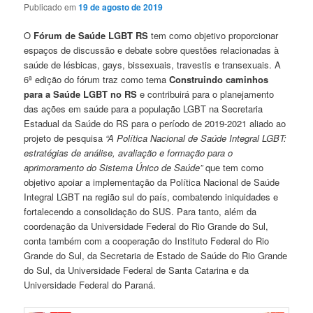
Publicado em
19 de agosto de 2019
O
Fórum de Saúde LGBT RS
tem como objetivo proporcionar
espaços de discussão e debate sobre questões relacionadas à
saúde de lésbicas, gays, bissexuais, travestis e transexuais. A
6ª edição do fórum traz como tema
Construindo caminhos
para a Saúde LGBT no RS
e contribuirá para o planejamento
das ações em saúde para a população LGBT na Secretaria
Estadual da Saúde do RS para o período de 2019-2021 aliado ao
projeto de pesquisa
“A Política Nacional de Saúde Integral LGBT:
estratégias de análise, avaliação e formação para o
aprimoramento do Sistema Único de Saúde”
que tem como
objetivo apoiar a implementação da Política Nacional de Saúde
Integral LGBT na região sul do país, combatendo iniquidades e
fortalecendo a consolidação do SUS. Para tanto, além da
coordenação da Universidade Federal do Rio Grande do Sul,
conta também com a cooperação do Instituto Federal do Rio
Grande do Sul, da Secretaria de Estado de Saúde do Rio Grande
do Sul, da Universidade Federal de Santa Catarina e da
Universidade Federal do Paraná.